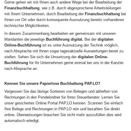
Gerne gehen wir mit Ihnen auch andere Wege bei der Bearbeitung der
Finanzbuchhaltung
, wie z.B. durch abgesprochene Arbeitsteilungen
mit Ihrem Unternehmen, durch Bearbeitung der
Finanzbuchhaltung
bei
Ihnen vor Ort oder durch konsequente Ausnutzung bereits vorhandener
technischer Möglichkeiten.
In diesem Zusammenhang bearbeiten wir gemeinsam mit unseren
Mandanten die jeweilige
Buchführung digital.
Bei der
digitalen
Online-Buchführung
ist es unter Ausnutzung der Technik möglich,
nach Absprache mit Ihnen sogar tagesaktuelle Auswertungen bereit zu
stellen. Sehen Sie sich die Umsetzung der
digitalen Online-
Buchführung
für Ihr Unternehmen gerne einmal bei uns in der Kanzlei
nach Absprache an.
Kennen Sie unsere Papierlose Buchhaltung PAP.LO?
Vergessen Sie das lästige Sortieren von Belegen und abheften von
Rechnungen in den Pendelordner für Ihren Steuerberater. Lernen Sie
unser gesichertes Online Portal PAP.LO kennen. Scannen Sie einfach
Ihre Belege und Rechnungen in PAP.LO rein und bezahlen Sie direkt
online. Überweisungen brauchen Sie nicht mehr auszufüllen dies wird
automatisch erledigt.