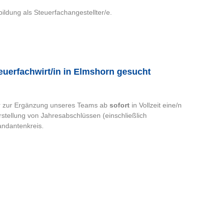
ildung als Steuerfachangestellter/e.
teuerfachwirt/in in Elmshorn gesucht
ir zur Ergänzung unseres Teams ab
sofort
in Vollzeit eine/n
Erstellung von Jahresabschlüssen (einschließlich
ndantenkreis.