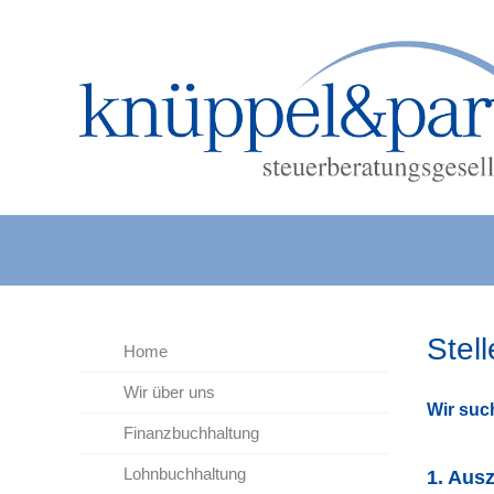
Stel
Home
Wir über uns
Wir such
Finanzbuchhaltung
Lohnbuchhaltung
1. Aus