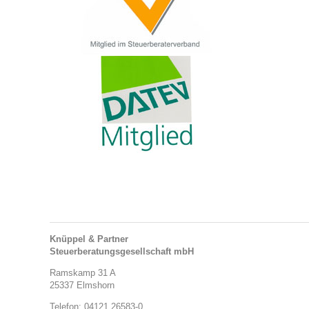
Knüppel & Partner
Steuerberatungsgesellschaft mbH
Ramskamp 31 A
25337 Elmshorn
Telefon: 04121 26583-0