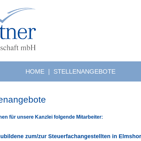
HOME
|
STELLENANGEBOTE
lenangebote
en für unsere Kanzlei folgende Mitarbeiter:
zubildene zum/zur Steuerfachangestellten in Elmsho