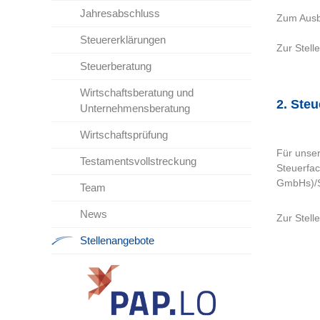
Jahresabschluss
Zum Ausb
Steuererklärungen
Zur Stel
Steuerberatung
Wirtschaftsberatung und
2. Steu
Unternehmensberatung
Wirtschaftsprüfung
Für unser
Testamentsvollstreckung
Steuerfac
GmbHs)/S
Team
News
Zur Stel
Stellenangebote