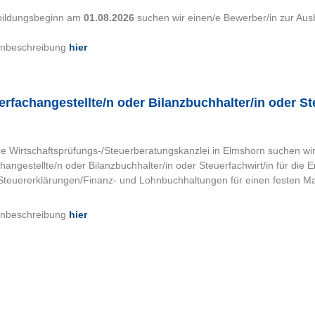
ildungsbeginn am
01.08.2026
suchen wir einen/e Bewerber/in zur Ausb
lenbeschreibung
hier
erfachangestellte/n oder Bilanzbuchhalter/in oder S
e Wirtschaftsprüfungs-/Steuerberatungskanzlei in Elmshorn suchen w
hangestellte/n oder Bilanzbuchhalter/in oder Steuerfachwirt/in für die 
teuererklärungen/Finanz- und Lohnbuchhaltungen für einen festen Ma
lenbeschreibung
hier