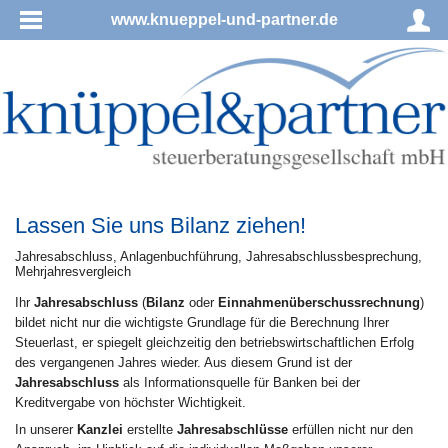
www.knueppel-und-partner.de
Lassen Sie uns Bilanz ziehen!
Jah­res­ab­schluss, Anlagenbuchführung, Jahresabschlussbesprechung,
Mehrjahresvergleich
Ihr
Jahresabschluss
(
Bilanz
oder
Einnahmenüberschussrechnung
)
bildet nicht nur die wichtigste Grundlage für die Berechnung Ihrer
Steuerlast, er spiegelt gleichzeitig den betriebswirtschaftlichen Erfolg
des vergangenen Jahres wieder. Aus diesem Grund ist der
Jahresabschluss
als Informationsquelle für Banken bei der
Kreditvergabe von höchster Wichtigkeit.
In unserer
Kanzlei
erstellte
Jahresabschlüsse
erfüllen nicht nur den