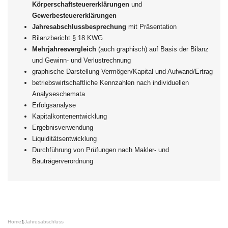
Körperschaftsteuererklärungen
und
Gewerbesteuererklärungen
Jahresabschlussbesprechung
mit Präsentation
Bilanzbericht § 18 KWG
Mehrjahresvergleich
(auch graphisch) auf Basis der Bilanz
und Gewinn- und Verlustrechnung
graphische Darstellung Vermögen/Kapital und Aufwand/Ertrag
betriebswirtschaftliche Kennzahlen nach individuellen
Analyseschemata
Erfolgsanalyse
Kapitalkontenentwicklung
Ergebnisverwendung
Liquiditätsentwicklung
Durchführung von Prüfungen nach Makler- und
Bauträgerverordnung
Home
1
Jahresabschluss