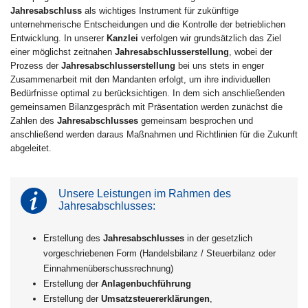
Jahresabschluss
als wichtiges Instrument für zukünftige
unternehmerische Entscheidungen und die Kontrolle der betrieblichen
Entwicklung. In unserer
Kanzlei
verfolgen wir grundsätzlich das Ziel
einer möglichst zeitnahen
Jahresabschlusserstellung
, wobei der
Prozess der
Jahresabschlusserstellung
bei uns stets in enger
Zusammenarbeit mit den Mandanten erfolgt, um ihre individuellen
Bedürfnisse optimal zu berücksichtigen. In dem sich anschließenden
gemeinsamen Bilanzgespräch mit Präsentation werden zunächst die
Zahlen des
Jahresabschlusses
gemeinsam besprochen und
anschließend werden daraus Maßnahmen und Richtlinien für die Zukunft
abgeleitet.
Unsere Leistungen im Rahmen des
Jahresabschlusses:
Erstellung des
Jahresabschlusses
in der gesetzlich
vorgeschriebenen Form (Handelsbilanz / Steuerbilanz oder
Einnahmenüberschussrechnung)
Erstellung der
Anlagenbuchführung
Erstellung der
Umsatzsteuererklärungen
,