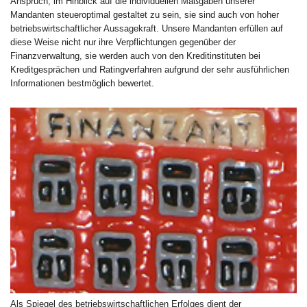
Anspruch, im Hinblick auf die individuellen Maßgaben unserer
Mandanten steueroptimal gestaltet zu sein, sie sind auch von hoher
betriebswirtschaftlicher Aussagekraft. Unsere Mandanten erfüllen auf
diese Weise nicht nur ihre Verpflichtungen gegenüber der
Finanzverwaltung, sie werden auch von den Kreditinstituten bei
Kreditgesprächen und Ratingverfahren aufgrund der sehr ausführlichen
Informationen bestmöglich bewertet.
Als Spiegel des betriebswirtschaftlichen Erfolges dient der