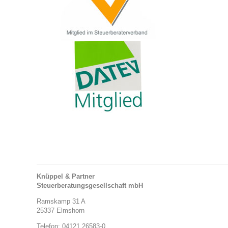
Knüppel & Partner
Steuerberatungsgesellschaft mbH
Ramskamp 31 A
25337 Elmshorn
Telefon: 04121 26583-0