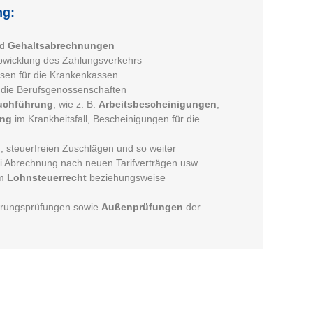
ng:
nd
Gehaltsabrechnungen
bwicklung des Zahlungsverkehrs
sen für die Krankenkassen
 die Berufsgenossenschaften
uchführung
, wie z. B.
Arbeitsbescheinigungen
,
ung
im Krankheitsfall, Bescheinigungen für die
 steuerfreien Zuschlägen und so weiter
 Abrechnung nach neuen Tarifverträgen usw.
im
Lohnsteuerrecht
beziehungsweise
erungsprüfungen sowie
Außenprüfungen
der