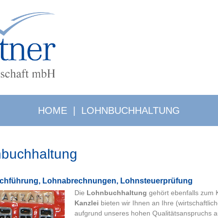
HOME
|
LOHNBUCHHALTUNG
buchhaltung
ch­füh­rung, Lohnabrechnungen, Lohnsteuerprüfung
Die
Lohnbuchhaltung
gehört ebenfalls zum 
Kanzlei
bieten wir Ihnen an Ihre (wirtschaftli
aufgrund unseres hohen Qualitätsanspruchs 