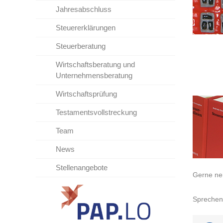
Jahresabschluss
Steuererklärungen
Steuerberatung
Wirtschaftsberatung und
Unternehmensberatung
Wirtschaftsprüfung
Testamentsvollstreckung
Team
News
Stellenangebote
Gerne neh
Sprechen 