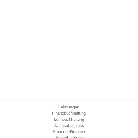
Leistungen
Finanzbuchhaltung
Lohnbuchhaltung
Jahresabschluss
Steuererklärungen
Steuerberatung