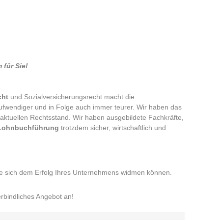
für Sie!
cht
und Sozialversicherungsrecht macht die
ufwendiger und in Folge auch immer teurer. Wir haben das
ktuellen Rechtsstand. Wir haben ausgebildete Fachkräfte,
Lohnbuchführung
trotzdem sicher, wirtschaftlich und
Sie sich dem Erfolg Ihres Unternehmens widmen können.
rbindliches Angebot an!