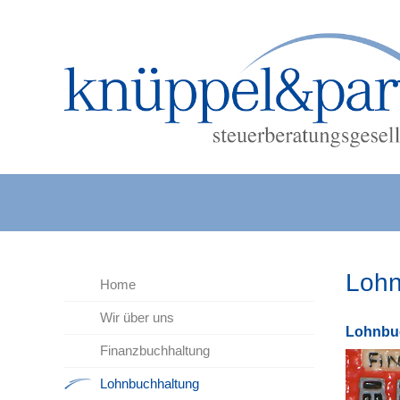
Lohn
Home
Wir über uns
Lohn­bu
Finanzbuchhaltung
Lohnbuchhaltung