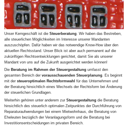
Unser Kerngeschäft ist die
Steuerberatung
. Wir haben das Bestreben,
alle steuerlichen Möglichkeiten im Interesse unserer Mandanten
auszuschöpfen. Dafür haben wir das notwendige Know-How über den
aktuellen Rechtsstand. Unser Blick ist aber auch permanent auf die
zukünftigen Rechtsentwicklungen gerichtet, damit Sie als unserer
Mandant von uns auf die Zukunft ausgerichtet werden können!
Die
Beratung im Rahmen der Steuergestaltung
umfasst den
gesamten Bereich der
vorausschauenden Steuerplanung
. Es beginnt
mit der
steueroptimalen Rechtsformwahl
für das Unternehmen und
der Beratung hinsichtlich eines Wechsels der Rechtsform bei Änderung
der steuerlichen Grundlagen.
Weiterhin gehören unter anderem zur
Steuergestaltung
die Beratung
hinsichtlich des steuerlich optimalen Zeitpunktes der Durchführung von
Reparaturaufwendungen bei einem Mietwohnhaus, die Beratung von
Eheleuten bezüglich der Veranlagungsform und die Beratung bei
Investitionsentscheidungen im privaten Bereich.