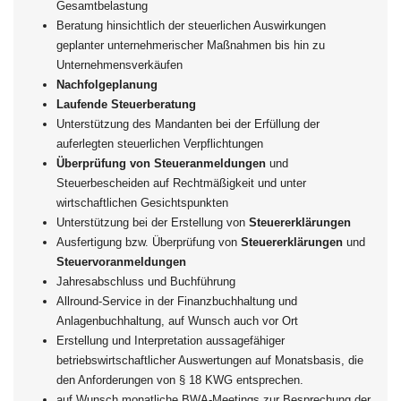
Gesamtbelastung
Beratung hinsichtlich der steuerlichen Auswirkungen
geplanter unternehmerischer Maßnahmen bis hin zu
Unternehmensverkäufen
Nachfolgeplanung
Laufende Steuerberatung
Unterstützung des Mandanten bei der Erfüllung der
auferlegten steuerlichen Verpflichtungen
Überprüfung von Steueranmeldungen
und
Steuerbescheiden auf Rechtmäßigkeit und unter
wirtschaftlichen Gesichtspunkten
Unterstützung bei der Erstellung von
Steuererklärungen
Ausfertigung bzw. Überprüfung von
Steuererklärungen
und
Steuervoranmeldungen
Jahresabschluss und Buchführung
Allround-Service in der Finanzbuchhaltung und
Anlagenbuchhaltung, auf Wunsch auch vor Ort
Erstellung und Interpretation aussagefähiger
betriebswirtschaftlicher Auswertungen auf Monatsbasis, die
den Anforderungen von § 18 KWG entsprechen.
auf Wunsch monatliche BWA-Meetings zur Besprechung der